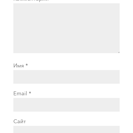
Имя
*
Email
*
Сайт