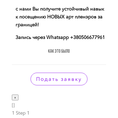
с нами Вы получите устойчивый навык
к посещению НОВЫХ арт пленэров за
границей!
Запись через Whatsapp +380506677961
КАК ЭТО БЫЛО
Подать заявку
×
[]
1
Step 1