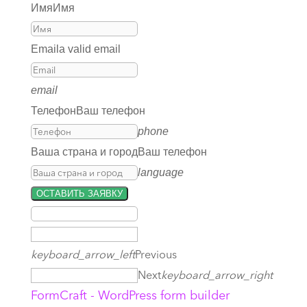
Имя
Имя
Email
a valid email
email
Телефон
Ваш телефон
phone
Ваша страна и город
Ваш телефон
language
ОСТАВИТЬ ЗАЯВКУ
keyboard_arrow_left
Previous
Next
keyboard_arrow_right
FormCraft - WordPress form builder