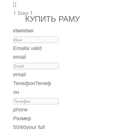
[]
1
Step 1
КУПИТЬ РАМУ
Имя
Имя
Email
a valid
email
email
Телефон
Телеф
он
phone
Размер
50/60
your full