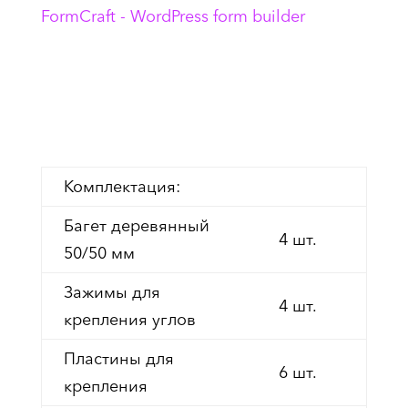
FormCraft - WordPress form builder
Цена: 25-35 eur за 1
м/п.
Комплектация:
Багет деревянный
4 шт.
50/50 мм
Зажимы для
4 шт.
крепления углов
Пластины для
6 шт.
крепления