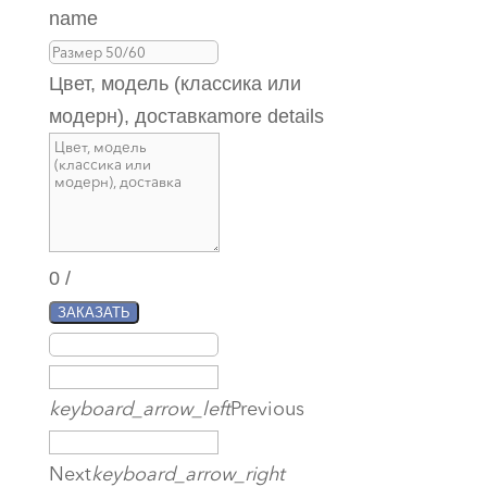
name
Цвет, модель (классика или
модерн), доставка
more details
0
/
ЗАКАЗАТЬ
keyboard_arrow_left
Previous
Next
keyboard_arrow_right