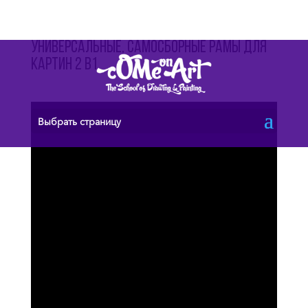
Универсальные, самосборные рамы для
картин 2 в1
Выбрать страницу