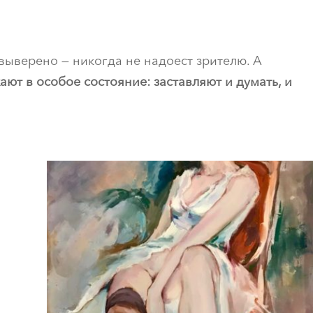
выверено — никогда не надоест зрителю. А
ют в особое состояние: заставляют и думать, и