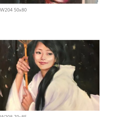
W204 50х80
W208 70х85