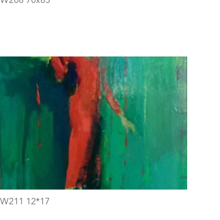
W211 12*17