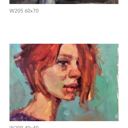
W205 60х70
W209 40х40