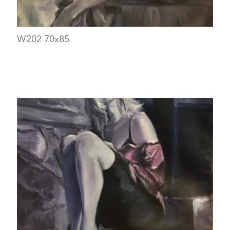
W202 70x85