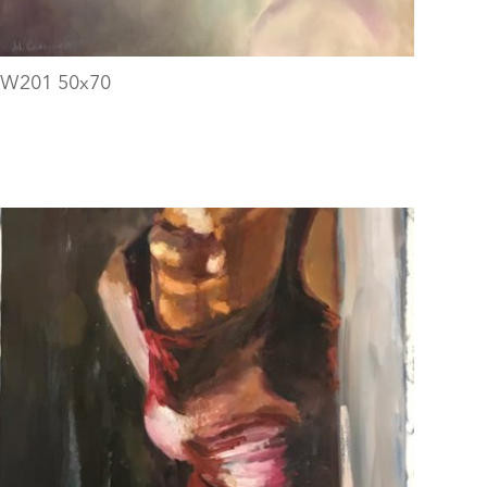
W201 50x70