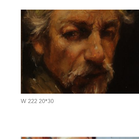
W 222 20*30