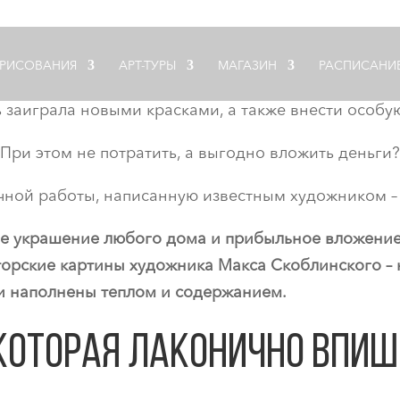
 РИСОВАНИЯ
АРТ-ТУРЫ
МАГАЗИН
РАСПИСАНИ
 заиграла новыми красками, а также внести особу
При этом не потратить, а выгодно вложить деньги?
учной работы, написанную известным художником 
ое украшение
любого дома и прибыльное вложение
орские картины художника Макса Скоблинского – 
 наполнены теплом и содержанием.
 которая лаконично впиш