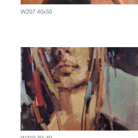
W207 40х50
W210 30х40