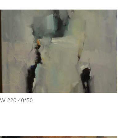
W 220 40*50