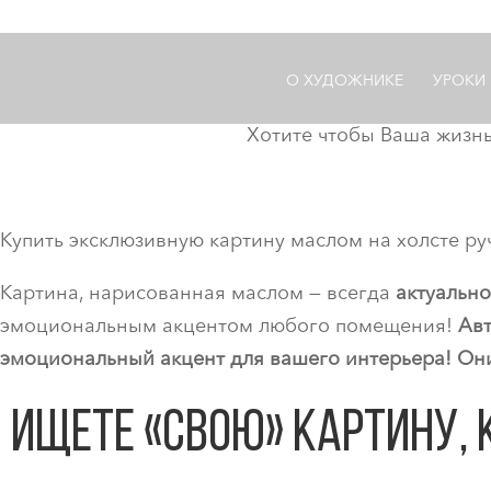
О ХУДОЖНИКЕ
УРОКИ
Хотите чтобы Ваша жизнь
Купить эксклюзивную картину маслом на холсте р
Картина, нарисованная маслом — всегда
актуальн
эмоциональным акцентом любого помещения!
Авт
эмоциональный акцент для вашего интерьера!
Они
Ищете «свою» картину,