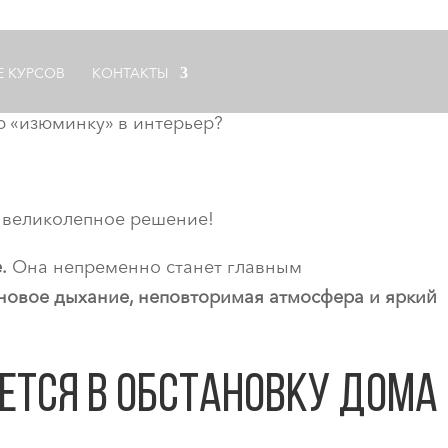
Е КУРСОВ
КОНТАКТЫ
ю «изюминку» в интерьер?
– великолепное решение!
.
Она непременно станет главным
новое дыхание, неповторимая атмосфера и яркий
ется в обстановку дома