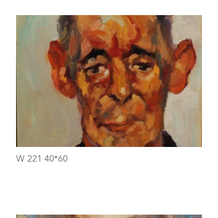
W 221 40*60