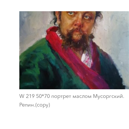
W 219 50*70 портрет маслом Мусоргский.
Репин.(copy)