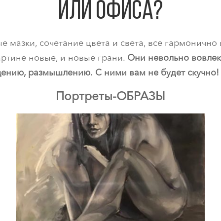
или офиса?
 мазки, сочетание цвета и света, все гармонично 
артине новые, и новые грани.
Они невольно вовлека
бщению, размышлению.
С ними вам не будет скучно!
Портреты-ОБРАЗЫ