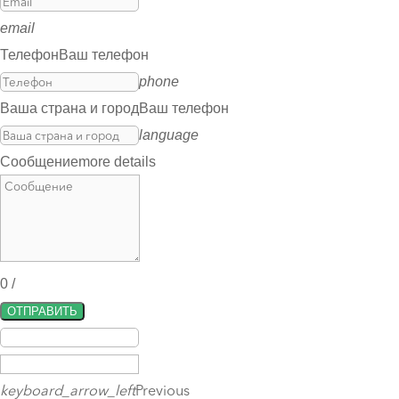
email
Телефон
Ваш телефон
phone
Ваша страна и город
Ваш телефон
language
Сообщение
more details
0
/
ОТПРАВИТЬ
keyboard_arrow_left
Previous