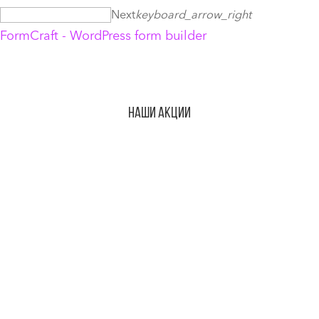
Next
keyboard_arrow_right
FormCraft - WordPress form builder
Наши акции