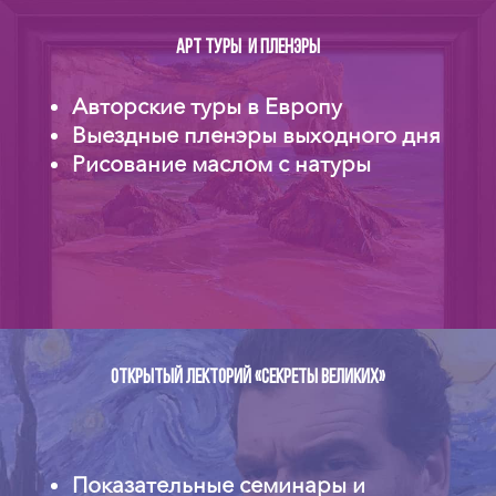
АРТ туры и пленэры
Авторские туры в Европу
Выездные пленэры выходного дня
Рисование маслом с натуры
Открытый лекторий «секреты великих»
Показательные семинары и