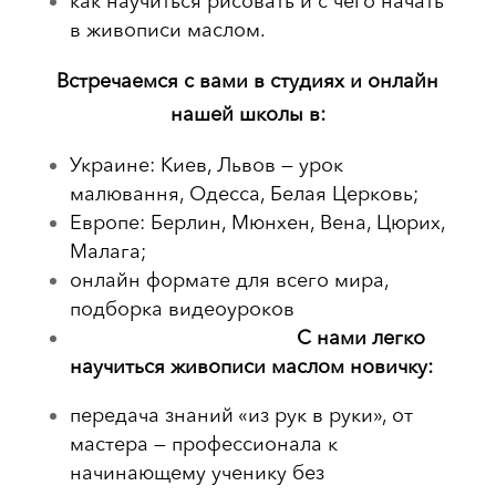
как научиться рисовать и с чего начать
в живописи маслом.
Встречаемся с вами в студиях и онлайн
нашей школы в:
Украине: Киев, Львов — урок
малювання, Одесса, Белая Церковь;
Европе: Берлин, Мюнхен, Вена, Цюрих,
Малага;
онлайн формате для всего мира,
подборка видеоуроков
С нами легко
научиться живописи маслом новичку:
передача знаний «из рук в руки», от
мастера — профессионала к
начинающему ученику без