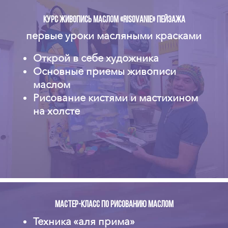
Курс живопись маслом «risovanie» пейзажа
первые уроки масляными красками
Открой в себе художника
Основные приемы живописи
маслом
Рисование кистями и мастихином
на холсте
Мастер-класс по рисованию маслом
Техника «аля прима»