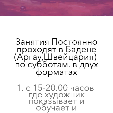
Занятия Постоянно
проходят в Бадене
(Аргау,Швейцария)
по субботам. в двух
форматах
с 15-20.00 часов
где художник
показывает и
обучает и