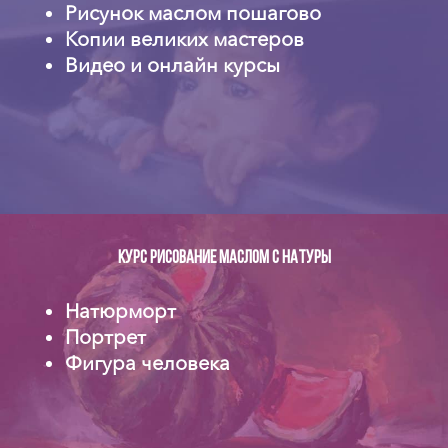
Рисунок маслом пошагово
Копии великих мастеров
Видео и онлайн курсы
Курс рисование маслом с натуры
Натюрморт
Портрет
Фигура человека