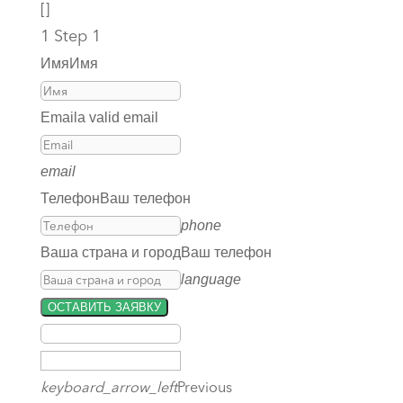
[]
1
Step 1
Имя
Имя
Email
a valid email
email
Телефон
Ваш телефон
phone
Ваша страна и город
Ваш телефон
language
ОСТАВИТЬ ЗАЯВКУ
keyboard_arrow_left
Previous