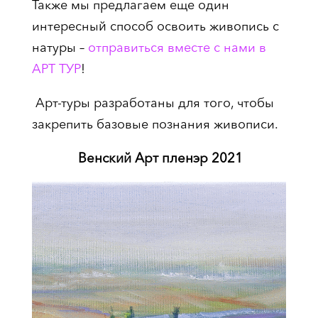
Также мы предлагаем еще один
интересный способ освоить живопись с
натуры –
отправиться вместе с нами в
АРТ ТУР
!
Арт-туры разработаны для того, чтобы
закрепить базовые познания живописи.
Венский Арт пленэр 2021