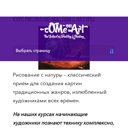
Курс рисование маслом с натуры
Выбрать страницу
Рисование с натуры – классический
прием для создания картин
традиционных жанров, излюбленный
художниками всех времен.
На наших курсах начинающие
художники познают технику комплексно,