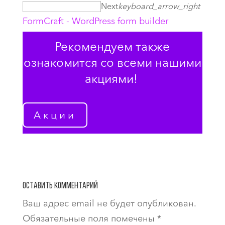
Next
keyboard_arrow_right
FormCraft - WordPress form builder
Рекомендуем также
ознакомится со всеми нашими
акциями!
Акции
Оставить комментарий
Ваш адрес email не будет опубликован.
Обязательные поля помечены
*