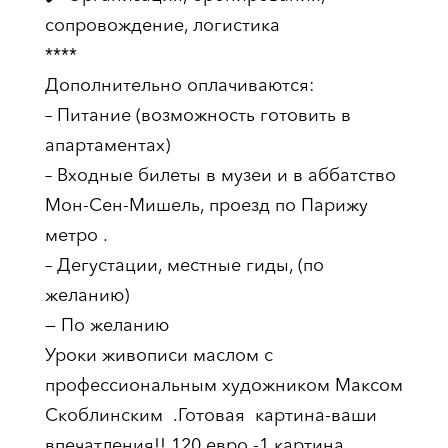
сопровождение, логистика
****
Дополнительно оплачиваются:
– Питание (возможность готовить в
апартаментах)
– Входные билеты в музеи и в аббатство
Мон-Сен-Мишель, проезд по Парижу
метро .
– Дегустации, местные гиды, (по
желанию)
— По желанию
Уроки живописи маслом с
профессиональным художником Максом
Скоблинским .Готовая картина-ваши
впечатления!! 120 евро -1 картина.