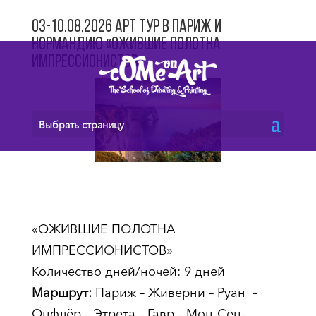
03-10.08.2026 Арт Тур в Париж и
Нормандию «Ожившие полотна
импрессионистов»
Выбрать страницу
«ОЖИВШИЕ ПОЛОТНА
ИМПРЕССИОНИСТОВ»
Количество дней/ночей: 9 дней
Маршрут:
Париж – Живерни – Руан –
Онфлёр – Этрета – Гавр – Мон-Сен-