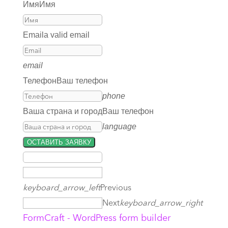
Имя
Имя
Email
a valid email
email
Телефон
Ваш телефон
phone
Ваша страна и город
Ваш телефон
language
ОСТАВИТЬ ЗАЯВКУ
keyboard_arrow_left
Previous
Next
keyboard_arrow_right
FormCraft - WordPress form builder