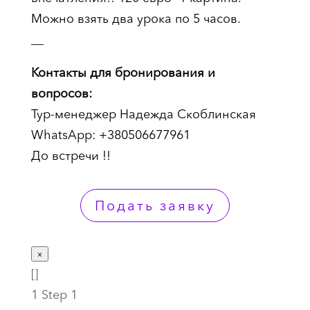
Можно взять два урока по 5 часов.
__
Контакты для бронирования и
вопросов:
Тур-менеджер Надежда Скоблинская
WhatsApp: +380506677961
До встречи !!
Подать заявку
×
[]
1
Step 1