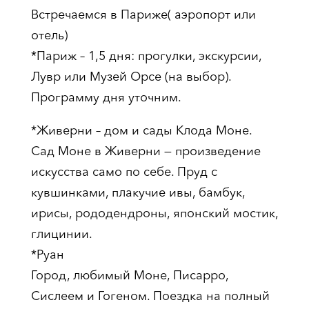
Встречаемся в Париже( аэропорт или
отель)
*Париж – 1,5 дня: прогулки, экскурсии,
Лувр или Музей Орсе (на выбор).
Программу дня уточним.
*Живерни – дом и сады Клода Моне.
Сад Моне в Живерни — произведение
искусства само по себе. Пруд с
кувшинками, плакучие ивы, бамбук,
ирисы, рододендроны, японский мостик,
глицинии.
*Руан
Город, любимый Моне, Писарро,
Сислеем и Гогеном. Поездка на полный