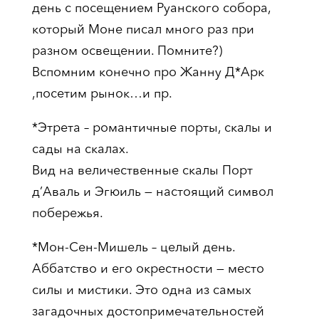
день с посещением Руанского собора,
который Моне писал много раз при
разном освещении. Помните?)
Вспомним конечно про Жанну Д*Арк
,посетим рынок…и пр.
*Этрета – романтичные порты, скалы и
сады на скалах.
Вид на величественные скалы Порт
д’Аваль и Эгюиль — настоящий символ
побережья.
*Мон-Сен-Мишель – целый день.
Аббатство и его окрестности — место
силы и мистики. Это одна из самых
загадочных достопримечательностей