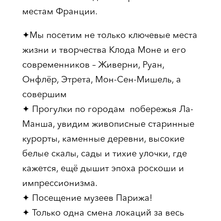
местам Франции.
✦Мы посетим не только ключевые места
жизни и творчества Клода Моне и его
современников – Живерни, Руан,
Онфлёр, Этрета, Мон-Сен-Мишель, а
совершим
✦ Прогулки по городам побережья Ла-
Манша, увидим живописные старинные
курорты, каменные деревни, высокие
белые скалы, сады и тихие улочки, где
кажется, ещё дышит эпоха роскоши и
импрессионизма.
✦ Посещение музеев Парижа!
✦ Только одна смена локаций за весь