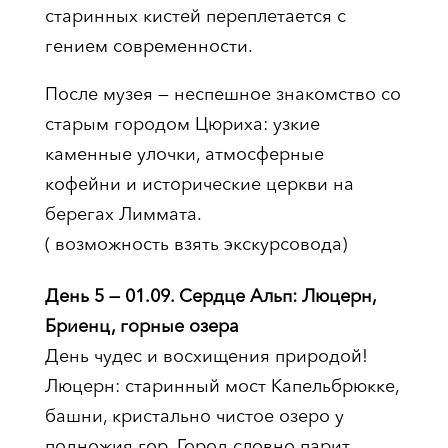
старинных кистей переплетается с
гением современности.
После музея — неспешное знакомство со
старым городом Цюриха: узкие
каменные улочки, атмосферные
кофейни и исторические церкви на
берегах Лиммата.
( возможность взять экскурсовода)
День 5 — 01.09. Сердце Альп: Люцерн,
Бриенц, горные озера
День чудес и восхищения природой!
Люцерн: старинный мост Капельбрюкке,
башни, кристально чистое озеро у
подножия гор. Город словно парит