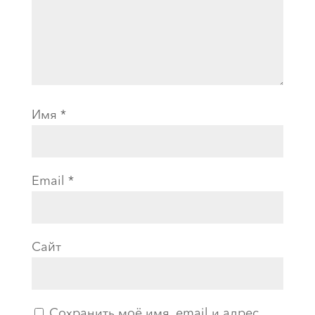
Имя
*
Email
*
Сайт
Сохранить моё имя, email и адрес