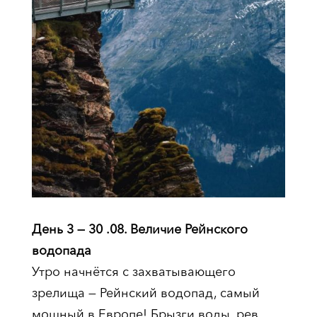
День 3 — 30 .08. Величие Рейнского
водопада
Утро начнётся с захватывающего
зрелища — Рейнский водопад, самый
мощный в Европе! Брызги воды, рев