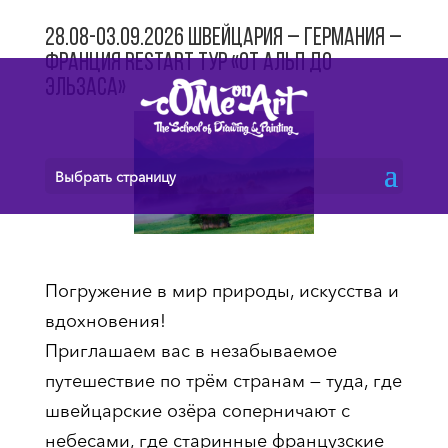
28.08-03.09.2026 Швейцария – Германия –
Франция RestArt Тур «От Альп до
Эльзаса»
Выбрать страницу
Погружение в мир природы, искусства и
вдохновения!
Приглашаем вас в незабываемое
путешествие по трём странам — туда, где
швейцарские озёра соперничают с
небесами, где старинные французские