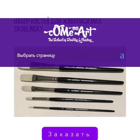
Набор кистей для живописи Max
Skoblinsky
Выбрать страницу
Заказать