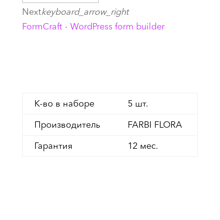
Next
keyboard_arrow_right
FormCraft - WordPress form builder
Цена: 30 евро.
К-во в наборе
5 шт.
Производитель
FARBI FLORA
Гарантия
12 мес.