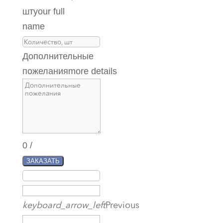
шт
your full
name
Дополнительные
пожелания
more details
0
/
ЗАКАЗАТЬ
keyboard_arrow_left
Previous