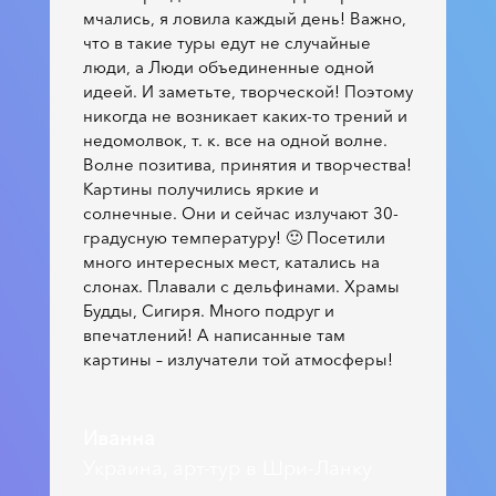
мчались, я ловила каждый день! Важно,
что в такие туры едут не случайные
люди, а Люди объединенные одной
идеей. И заметьте, творческой! Поэтому
никогда не возникает каких-то трений и
недомолвок, т. к. все на одной волне.
Волне позитива, принятия и творчества!
Картины получились яркие и
солнечные. Они и сейчас излучают 30-
градусную температуру! 🙂 Посетили
много интересных мест, катались на
слонах. Плавали с дельфинами. Храмы
Будды, Сигиря. Много подруг и
впечатлений! А написанные там
картины – излучатели той атмосферы!
Иванна
Украина, арт-тур в Шри-Ланку