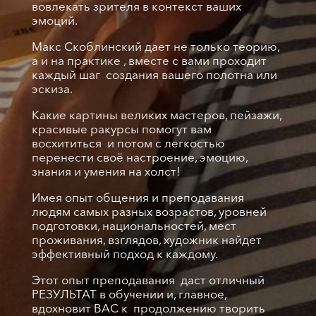
вовлекать зрителя в контекст ваших
эмоций.
Макс Скоблинский дает не только теорию,
а и на практике , вместе с вами проходит
каждый шаг создания вашего полотна или
эскиза.
Какие картины великих мастеров, пейзажи,
красивые ракурсы помогут вам
восхититься и потом с легкостью
перенести своё настроение, эмоцию,
знания и умения на холст!
Имея опыт общения и преподавания
людям самых разных возрастов, уровней
подготовки, национальностей, мест
проживания, взглядов, художник найдет
эффективный подход к каждому.
Этот опыт преподавания даст отличный
РЕЗУЛЬТАТ в обучении и, главное,
вдохновит ВАС к продолжению творить