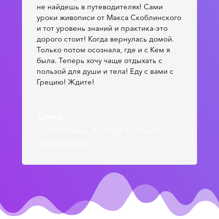
не найдешь в путеводителях! Сами
уроки живописи от Макса Скоблинского
и тот уровень знаний и практика-это
дорого стоит! Когда вернулась домой.
Только потом осознала, где и с Кем я
была. Теперь хочу чаще отдыхать с
пользой для души и тела! Еду с вами с
Грецию! Ждите!
Елена
Прибалтика, арт-тур в Эльзас и
Швейцарию