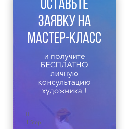
ОСТАВЬТЕ
ЗАЯВКУ НА
МАСТЕР-КЛАСС
и получите
БЕСПЛАТНО
личную
консультацию
художника !
[]
1
Step 1