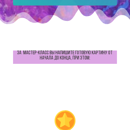
За мастер-класс вы напишите готовую картину от
начала до конца, при этом: