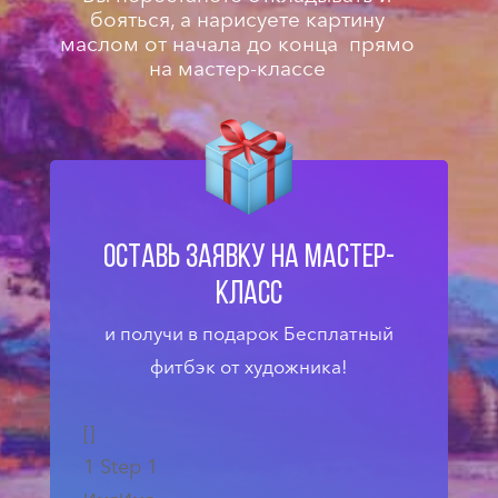
бояться, а нарисуете картину
маслом от начала до конца прямо
на мастер-классе
ОСТАВЬ ЗАЯВКУ НА МАСТЕР-
КЛАСС
и получи в подарок Бесплатный
фитбэк от художника!
[]
1
Step 1