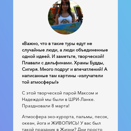
«Важно, что в такие туры едут не
случайные люди, а люди объединенные
одной идеей. И заметьте, творческой!
Плавали с дельфинами. Храмы Будды,
Сигиря. Много подруг и впечатлений! А
написанные там картины –излучатели
той атмосферы!»
С этой творческой парой Максом и
Надеждой мы были в ШРИ-Ланке.
Праздновали 8 марта!
Атмосфера эко-курорта, пальмы, песок,
океан, йога и ЖИВОПИСЬ! У вас был
такой праздник в Жизни? Дни просто