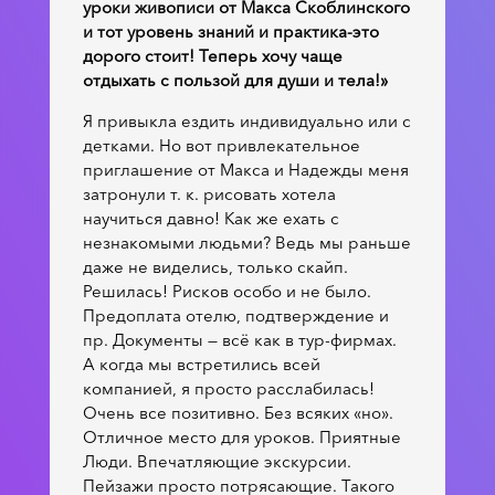
уроки живописи от Макса Скоблинского
и тот уровень знаний и практика-это
дорого стоит! Теперь хочу чаще
отдыхать с пользой для души и тела!»
Я привыкла ездить индивидуально или с
детками. Но вот привлекательное
приглашение от Макса и Надежды меня
затронули т. к. рисовать хотела
научиться давно! Как же ехать с
незнакомыми людьми? Ведь мы раньше
даже не виделись, только скайп.
Решилась! Рисков особо и не было.
Предоплата отелю, подтверждение и
пр. Документы — всё как в тур-фирмах.
А когда мы встретились всей
компанией, я просто расслабилась!
Очень все позитивно. Без всяких «но».
Отличное место для уроков. Приятные
Люди. Впечатляющие экскурсии.
Пейзажи просто потрясающие. Такого