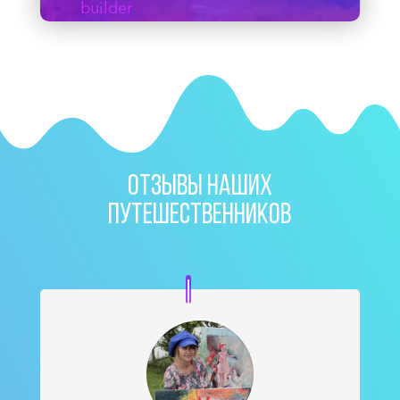
builder
ОТЗЫВЫ НАШИХ
ПУТЕШЕСТВЕННИКОВ