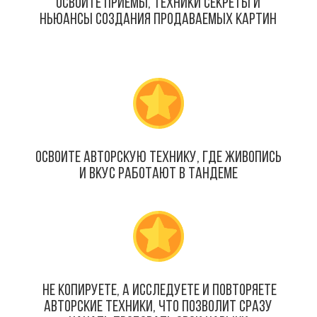
освоите приемы, техники секреты и
ньюансы создания продаваемых картин
освоите авторскую технику, где живопись
и вкус работают в тандеме
не копируете, а исследуете и повторяете
авторские техники, что позволит сразу